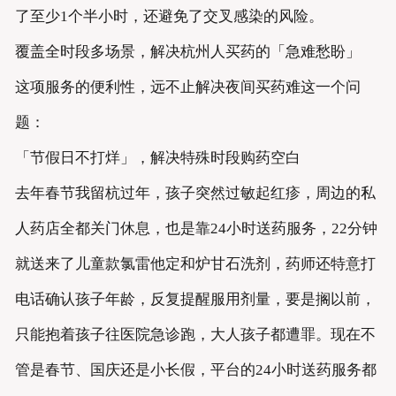
了至少1个半小时，还避免了交叉感染的风险。
覆盖全时段多场景，解决杭州人买药的「急难愁盼」
这项服务的便利性，远不止解决夜间买药难这一个问
题：
「节假日不打烊」，解决特殊时段购药空白
去年春节我留杭过年，孩子突然过敏起红疹，周边的私
人药店全都关门休息，也是靠24小时送药服务，22分钟
就送来了儿童款氯雷他定和炉甘石洗剂，药师还特意打
电话确认孩子年龄，反复提醒服用剂量，要是搁以前，
只能抱着孩子往医院急诊跑，大人孩子都遭罪。现在不
管是春节、国庆还是小长假，平台的24小时送药服务都