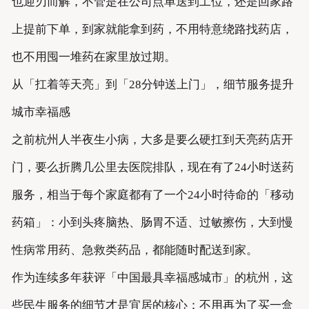
也迎刃而解，不管是在公司点单送到工位，还是回家路
上提前下单，到家就能拿到药，不用特意绕路找药店，
也不用囤一堆药在家里放过期。
从「扛着等天亮」到「28分钟送上门」，细节服务提升
城市幸福感
之前杭州人半夜生小病，大多是要么硬扛到天亮药店开
门，要么折腾几公里去医院排队，现在有了24小时送药
服务，相当于每个家庭都有了一个24小时待命的「移动
药箱」：小到头疼脑热、肠胃不适、过敏擦伤，大到慢
性病常用药、急救类药品，都能随时配送到家。
作为连续多年获评「中国最具幸福感城市」的杭州，这
些民生服务的细节才是宜居的核心：不用再为了买一盒