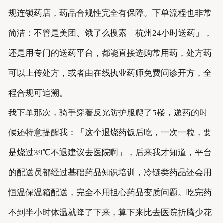
规连锁药店，药品合规性完全有保障。下单流程也非常
简洁：不管是美团、饿了么搜索「杭州24小时送药」，
还是用专门的送药平台，都能直接选购常用药，处方药
可以上传处方，或者由在线执业药师免费问诊开方，全
程合规可追溯。
我下单那次，骑手穿著反光防护服爬了5楼，递药的时
候还特意提醒我：「这个退烧药饭后吃，一次一粒，要
是烧过39℃不退建议去医院啊」，后来我才知道，平台
的配送员都经过基础药品知识培训，冷链类药品还会用
恒温保温箱配送，完全不用担心药品变质问题。吃完药
不到半小时体温就降了下来，算下来比去医院折腾少花