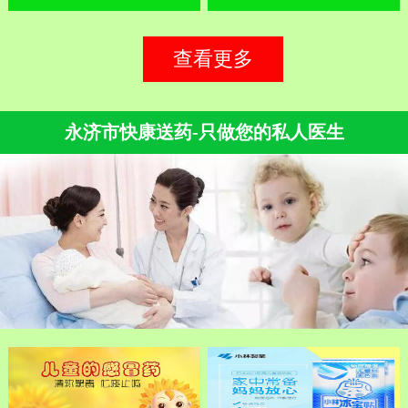
查看更多
永济市快康送药-只做您的私人医生