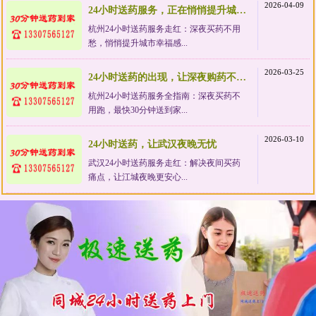
2026-04-09
24小时送药服务，正在悄悄提升城市幸福感
杭州24小时送药服务走红：深夜买药不用
愁，悄悄提升城市幸福感...
2026-03-25
24小时送药的出现，让深夜购药不再狼狈
杭州24小时送药服务全指南：深夜买药不
用跑，最快30分钟送到家...
2026-03-10
24小时送药，让武汉夜晚无忧
武汉24小时送药服务走红：解决夜间买药
痛点，让江城夜晚更安心...