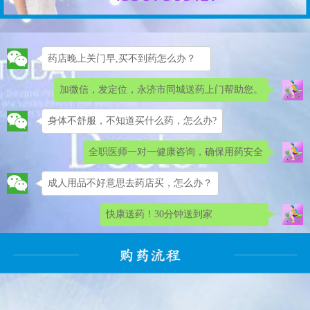
药店晚上关门早,买不到药怎么办？
加微信，发定位，永济市同城送药上门帮助您。
身体不舒服，不知道买什么药，怎么办?
全职医师一对一健康咨询，确保用药安全
成人用品不好意思去药店买，怎么办？
快康送药！30分钟送到家