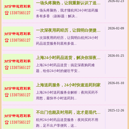
2026-02-23
一场头疼脑热，让我重新认识了送药服务的价值
一场头疼脑热，我才懂杭州24小时送药服
务有多香 （副标题：解决...
2026-02-09
一次深夜用药经历，让我明白便捷服务有多值
一次深夜用药经历，让我明白杭州24小时
药品送货服务到底有多值...
2026-01-25
上海24小时药品送货，解决你深夜急需药品的难题
上海24小时药品送货：搞定深夜购药难
题，给你24小时的健壮平安...
2026-01-10
上海送药服务，24小时快速送药到家
上海24小时送药服务全解析：夜间买药不
用愁，最快半小时送药到...
2025-12-26
不出门也能及时用药，这才是现代生活该有的样子
杭州24小时药品送货服务：夜间买药不用
跑，足不出户享便民，这...