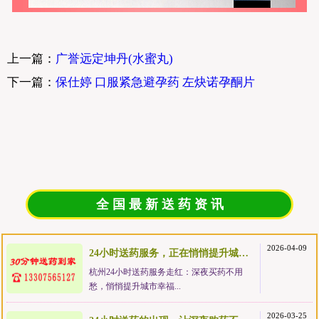
上一篇：
广誉远定坤丹(水蜜丸)
下一篇：
保仕婷 口服紧急避孕药 左炔诺孕酮片
全 国 最 新 送 药 资 讯
2026-04-09
24小时送药服务，正在悄悄提升城市幸福感
杭州24小时送药服务走红：深夜买药不用
愁，悄悄提升城市幸福...
2026-03-25