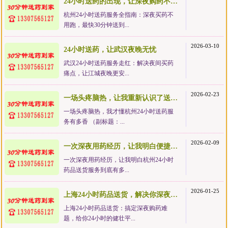
24小时送药的出现，让深夜购药不再狼狈
杭州24小时送药服务全指南：深夜买药不
用跑，最快30分钟送到...
2026-03-10
24小时送药，让武汉夜晚无忧
武汉24小时送药服务走红：解决夜间买药
痛点，让江城夜晚更安...
2026-02-23
一场头疼脑热，让我重新认识了送药服务的价值
一场头疼脑热，我才懂杭州24小时送药服
务有多香 （副标题：...
2026-02-09
一次深夜用药经历，让我明白便捷服务有多值
一次深夜用药经历，让我明白杭州24小时
药品送货服务到底有多...
2026-01-25
上海24小时药品送货，解决你深夜急需药品的难题
上海24小时药品送货：搞定深夜购药难
题，给你24小时的健壮平...