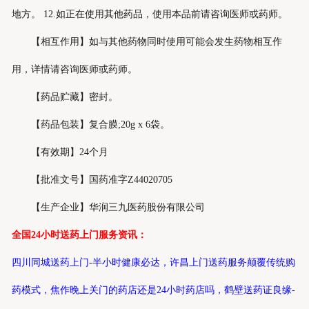
地方。 12.如正在使用其他药品，使用本品前请咨询医师或药师。
【相互作用】如与其他药物同时使用可能会发生药物相互作
用，详情请咨询医师或药师。
【药品贮藏】密封。
【药品包装】复合膜;20g x 6袋。
【有效期】24个月
【批准文号】国药准字Z44020705
【生产企业】华润三九医药股份有限公司
全国24小时送药上门服务资讯：
四川同城送药上门-半小时健康必达
，
许昌上门送药服务颠覆传统购
药模式
，
焦作晚上关门的药店还是24小时药店吗
，
鹤壁送药证良缘-