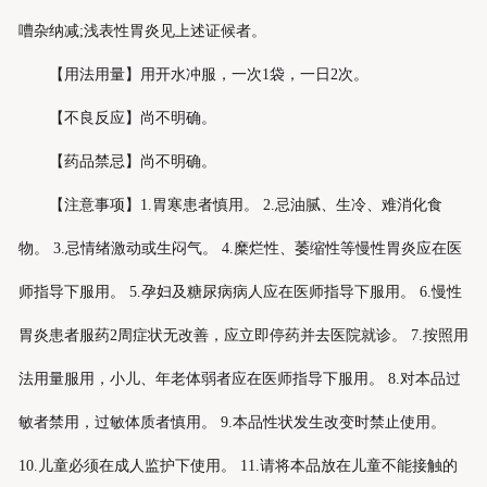
嘈杂纳减;浅表性胃炎见上述证候者。
【用法用量】用开水冲服，一次1袋，一日2次。
【不良反应】尚不明确。
【药品禁忌】尚不明确。
【注意事项】1.胃寒患者慎用。 2.忌油腻、生冷、难消化食
物。 3.忌情绪激动或生闷气。 4.糜烂性、萎缩性等慢性胃炎应在医
师指导下服用。 5.孕妇及糖尿病病人应在医师指导下服用。 6.慢性
胃炎患者服药2周症状无改善，应立即停药并去医院就诊。 7.按照用
法用量服用，小儿、年老体弱者应在医师指导下服用。 8.对本品过
敏者禁用，过敏体质者慎用。 9.本品性状发生改变时禁止使用。
10.儿童必须在成人监护下使用。 11.请将本品放在儿童不能接触的