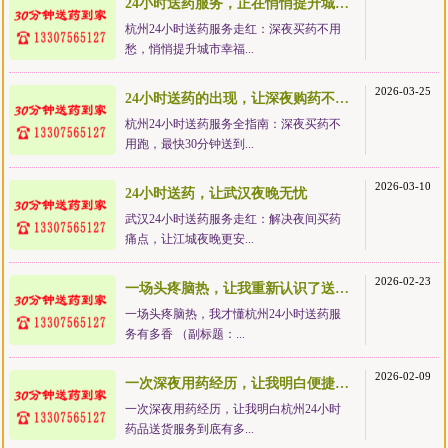
24小时送药服务，正在悄悄提升城市幸福感
杭州24小时送药服务走红：深夜买药不用
愁，悄悄提升城市幸福...
2026-03-25
24小时送药的出现，让深夜购药不再狼狈
杭州24小时送药服务全指南：深夜买药不
用跑，最快30分钟送到...
2026-03-10
24小时送药，让武汉夜晚无忧
武汉24小时送药服务走红：解决夜间买药
痛点，让江城夜晚更安...
2026-02-23
一场头疼脑热，让我重新认识了送药服务的价值
一场头疼脑热，我才懂杭州24小时送药服
务有多香 （副标题：...
2026-02-09
一次深夜用药经历，让我明白便捷服务有多值
一次深夜用药经历，让我明白杭州24小时
药品送货服务到底有多...