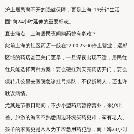
沪上居民离不开的强健保障，更是上海“15分钟生活
圈”向24小时延伸的重要标志。
直击痛点：上海居民夜间购药曾有多难？
此前上海的社区药店一般在22:00 23:00停止营业，远郊
区域的药店甚至关门更早，一旦深夜出现不适，居民往
往只能选择两种方案：要么硬扛到天亮药店开门，要么
辗转几公里去医院急诊挂号排队，不仅折腾人，还也许
耽误病情。
尤其是节假日期间，不少小型药店暂停营业，来沪出
差、旅游的游客不熟悉周边环境买药更难，家有老人、
孩子的家庭更是常常为了应急用药犯愁，而上海24小时