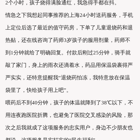
2个小时，孩子烧得满脸通红，我急得手都在抖。
情急之下我想起同事推荐的上海24小时送药服务，手机
上定位后选了最近的值守药房，下单了儿童退烧药和退
热贴，还在线咨询了药师3岁孩子的服用剂量，药师不
到1分钟就给了明确回复。付款后刚过25分钟，骑手就
敲了家门，身上的雨衣还滴着水，药品用保温袋裹得严
严实实，还特意提醒我“退烧药怕冻，我特意放在保温
袋里了，快给孩子用上吧”。
喂药后不到40分钟，孩子的体温就降到了38℃以下，不
用连夜跑医院折腾，也避免了医院交叉感染的风险，那
次之后我就成了这项服务的忠实用户，身边不少朋友也