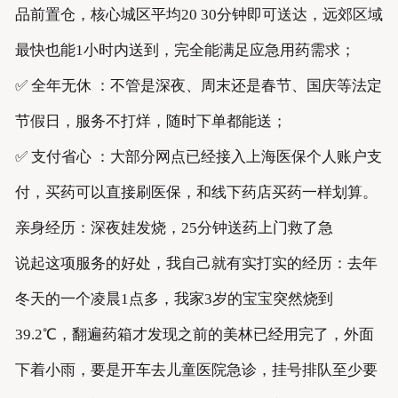
品前置仓，核心城区平均20 30分钟即可送达，远郊区域
最快也能1小时内送到，完全能满足应急用药需求；
✅ 全年无休 ：不管是深夜、周末还是春节、国庆等法定
节假日，服务不打烊，随时下单都能送；
✅ 支付省心 ：大部分网点已经接入上海医保个人账户支
付，买药可以直接刷医保，和线下药店买药一样划算。
亲身经历：深夜娃发烧，25分钟送药上门救了急
说起这项服务的好处，我自己就有实打实的经历：去年
冬天的一个凌晨1点多，我家3岁的宝宝突然烧到
39.2℃，翻遍药箱才发现之前的美林已经用完了，外面
下着小雨，要是开车去儿童医院急诊，挂号排队至少要