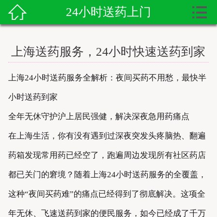


24小时送药上门

首页
送药上门
上海送药服务，24小时快速送药到家
送药资讯
上海24小时送药服务全解析：夜间买药不用愁，最快半
寻医问药
小时送药到家
护工服务
全年无休守护沪上居民强健，解决深夜急用药痛点
在上海生活，你有没有遇到过深夜突发头疼脑热、翻遍
送药服务
药箱发现常用药已经空了，跑遍周边发现所有社区药店
都已关门的窘境？随着上海24小时送药服务的全覆盖，
这种“夜间买药难”的痛点已经得到了彻底解决。这项全
年无休、飞速送药到家的便民服务，如今已经成了千万