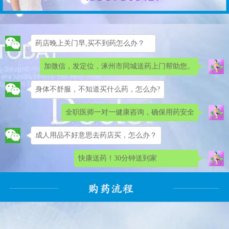
药店晚上关门早,买不到药怎么办？
加微信，发定位，涿州市同城送药上门帮助您。
身体不舒服，不知道买什么药，怎么办?
全职医师一对一健康咨询，确保用药安全
成人用品不好意思去药店买，怎么办？
快康送药！30分钟送到家