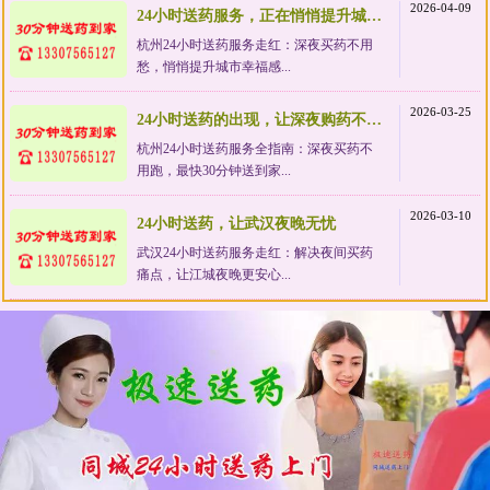
2026-04-09
24小时送药服务，正在悄悄提升城市幸福感
杭州24小时送药服务走红：深夜买药不用
愁，悄悄提升城市幸福感...
2026-03-25
24小时送药的出现，让深夜购药不再狼狈
杭州24小时送药服务全指南：深夜买药不
用跑，最快30分钟送到家...
2026-03-10
24小时送药，让武汉夜晚无忧
武汉24小时送药服务走红：解决夜间买药
痛点，让江城夜晚更安心...