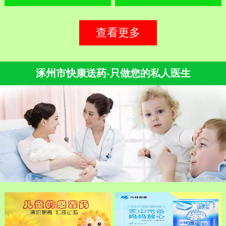
查看更多
涿州市快康送药-只做您的私人医生