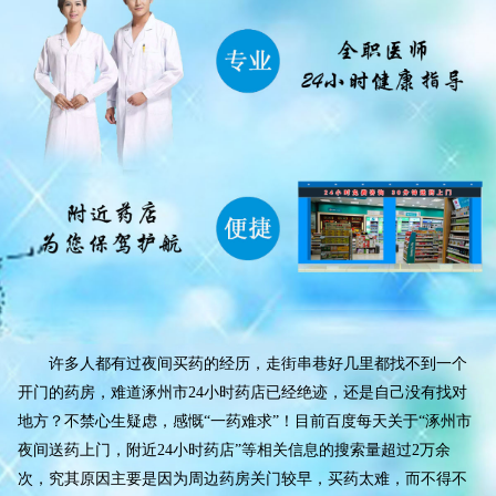
许多人都有过夜间买药的经历，走街串巷好几里都找不到一个
开门的药房，难道涿州市24小时药店已经绝迹，还是自己没有找对
地方？不禁心生疑虑，感慨“一药难求”！目前百度每天关于“涿州市
夜间送药上门，附近24小时药店”等相关信息的搜索量超过2万余
次，究其原因主要是因为周边药房关门较早，买药太难，而不得不