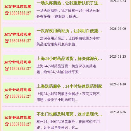
2026-02-23
一场头疼脑热，让我重新认识了送药服务的价值
一场头疼脑热，我才懂杭州24小时送药服
务有多香 （副标题：解决...
2026-02-09
一次深夜用药经历，让我明白便捷服务有多值
一次深夜用药经历，让我明白杭州24小时
药品送货服务到底有多值...
2026-01-25
上海24小时药品送货，解决你深夜急需药品的难题
上海24小时药品送货：搞定深夜购药难
题，给你24小时的健壮平安...
2026-01-10
上海送药服务，24小时快速送药到家
上海24小时送药服务全解析：夜间买药不
用愁，最快半小时送药到...
2025-12-26
不出门也能及时用药，这才是现代生活该有的样子
杭州24小时药品送货服务：夜间买药不用
跑，足不出户享便民，这...