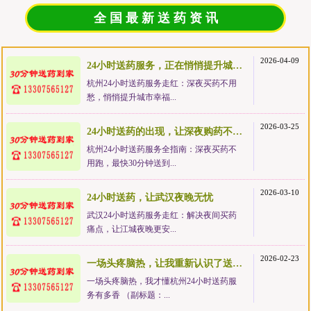
全 国 最 新 送 药 资 讯
2026-04-09
24小时送药服务，正在悄悄提升城市幸福感
杭州24小时送药服务走红：深夜买药不用
愁，悄悄提升城市幸福...
2026-03-25
24小时送药的出现，让深夜购药不再狼狈
杭州24小时送药服务全指南：深夜买药不
用跑，最快30分钟送到...
2026-03-10
24小时送药，让武汉夜晚无忧
武汉24小时送药服务走红：解决夜间买药
痛点，让江城夜晚更安...
2026-02-23
一场头疼脑热，让我重新认识了送药服务的价值
一场头疼脑热，我才懂杭州24小时送药服
务有多香 （副标题：...