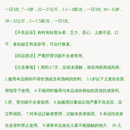
一日3次; 7～9岁，22～27公斤，1.5～2袋/次，一日3次; 10～12岁，
28～32公斤，2～2.5袋/次，一日3次。
【不良反应】有时有轻度头晕、乏力、恶心、上腹不适、口
干、食欲缺乏和皮疹等，可自行恢复。
【药品禁忌】严重肝肾功能不全者禁用。
【注意事项】1.用药3-7天，症状未缓解，请咨询医师或药师。
2.服用本品期间不得饮酒或含有酒精的饮料。 3.1岁以下儿童应在医
师指导下使用。 4.不能同时服用与本品成份相似的其他抗感冒药。
5.肝、肾功能不全者慎用。 6.如服用过量或出现严重不良反应，应
立即就医。 7.对本品过敏者禁用，过敏体质者慎用。 8.本品性状发
生改变时禁止使用。 9.请将本品放在儿童不能接触的地方。 10.儿