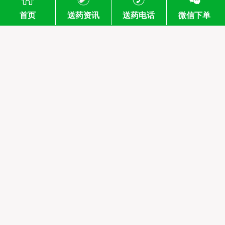
首页
送药资讯
送药电话
微信下单