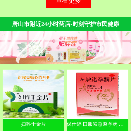
查看更多
唐山市附近24小时药店-时刻守护市民健康
妇科千金片
保仕婷 口服紧急避孕药 左炔诺孕酮片