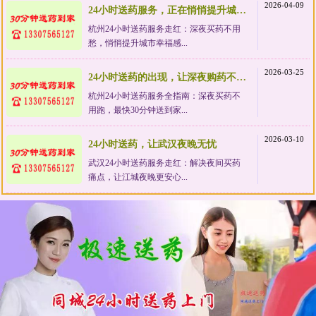
2026-04-09
24小时送药服务，正在悄悄提升城市幸福感
杭州24小时送药服务走红：深夜买药不用
愁，悄悄提升城市幸福感...
2026-03-25
24小时送药的出现，让深夜购药不再狼狈
杭州24小时送药服务全指南：深夜买药不
用跑，最快30分钟送到家...
2026-03-10
24小时送药，让武汉夜晚无忧
武汉24小时送药服务走红：解决夜间买药
痛点，让江城夜晚更安心...