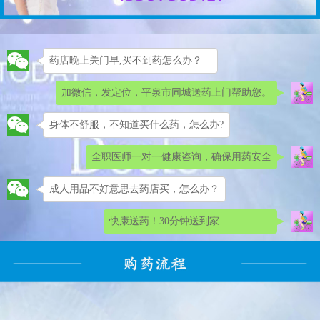
药店晚上关门早,买不到药怎么办？
加微信，发定位，平泉市同城送药上门帮助您。
身体不舒服，不知道买什么药，怎么办?
全职医师一对一健康咨询，确保用药安全
成人用品不好意思去药店买，怎么办？
快康送药！30分钟送到家