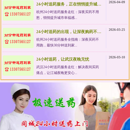
2026-04-09
24小时送药服务，正在悄悄提升城市幸福感
杭州24小时送药服务走红：深夜买药不用
愁，悄悄提升城市幸福感...
2026-03-25
24小时送药的出现，让深夜购药不再狼狈
杭州24小时送药服务全指南：深夜买药不
用跑，最快30分钟送到家...
2026-03-10
24小时送药，让武汉夜晚无忧
武汉24小时送药服务走红：解决夜间买药
痛点，让江城夜晚更安心...