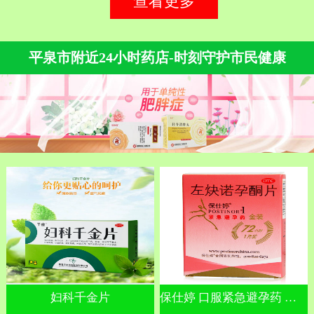
查看更多
平泉市附近24小时药店-时刻守护市民健康
妇科千金片
保仕婷 口服紧急避孕药 左炔诺孕酮片