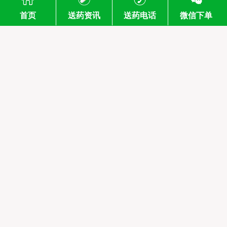
首页
送药资讯
送药电话
微信下单