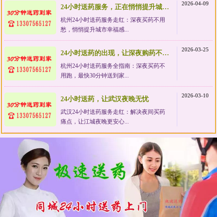
2026-04-09
24小时送药服务，正在悄悄提升城市幸福感
杭州24小时送药服务走红：深夜买药不用
愁，悄悄提升城市幸福感...
2026-03-25
24小时送药的出现，让深夜购药不再狼狈
杭州24小时送药服务全指南：深夜买药不
用跑，最快30分钟送到家...
2026-03-10
24小时送药，让武汉夜晚无忧
武汉24小时送药服务走红：解决夜间买药
痛点，让江城夜晚更安心...