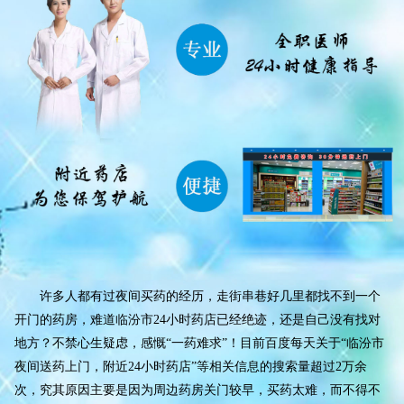
许多人都有过夜间买药的经历，走街串巷好几里都找不到一个
开门的药房，难道临汾市24小时药店已经绝迹，还是自己没有找对
地方？不禁心生疑虑，感慨“一药难求”！目前百度每天关于“临汾市
夜间送药上门，附近24小时药店”等相关信息的搜索量超过2万余
次，究其原因主要是因为周边药房关门较早，买药太难，而不得不