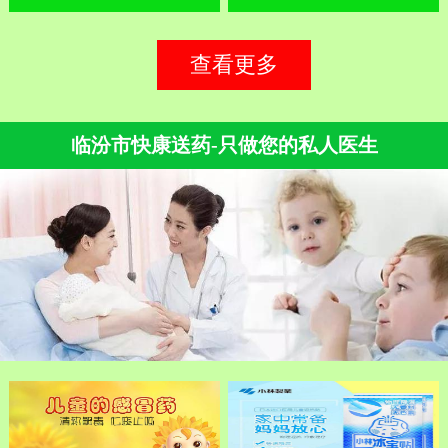
查看更多
临汾市快康送药-只做您的私人医生