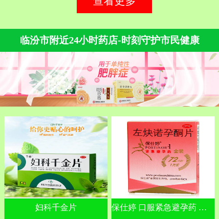
查看更多
临汾市附近24小时药店-时刻守护市民健康
妇科千金片
保仕婷 口服紧急避孕药 左炔诺孕酮片