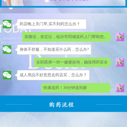
药店晚上关门早,买不到药怎么办？
加微信，发定位，临汾市同城送药上门帮助您。
身体不舒服，不知道买什么药，怎么办?
全职医师一对一健康咨询，确保用药安全
成人用品不好意思去药店买，怎么办？
快康送药！30分钟送到家