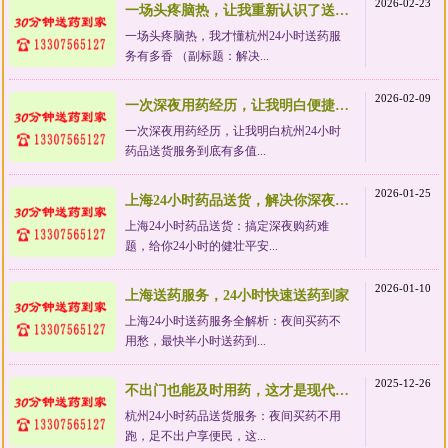
2026-02-23
一场头疼脑热，让我重新认识了送药服务的价值
一场头疼脑热，我才懂杭州24小时送药服
务有多香 （副标题：解决...
2026-02-09
一次深夜用药经历，让我明白便捷服务有多值
一次深夜用药经历，让我明白杭州24小时
药品送货服务到底有多值...
2026-01-25
上海24小时药品送货，解决你深夜急需药品的难题
上海24小时药品送货：搞定深夜购药难
题，给你24小时的健壮平安...
2026-01-10
上海送药服务，24小时快速送药到家
上海24小时送药服务全解析：夜间买药不
用愁，最快半小时送药到...
2025-12-26
不出门也能及时用药，这才是现代生活该有的样子
杭州24小时药品送货服务：夜间买药不用
跑，足不出户享便民，这...