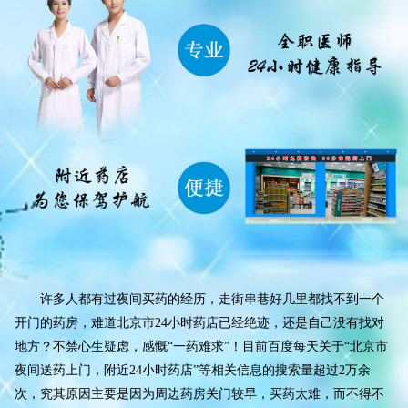
许多人都有过夜间买药的经历，走街串巷好几里都找不到一个
开门的药房，难道北京市24小时药店已经绝迹，还是自己没有找对
地方？不禁心生疑虑，感慨“一药难求”！目前百度每天关于“北京市
夜间送药上门，附近24小时药店”等相关信息的搜索量超过2万余
次，究其原因主要是因为周边药房关门较早，买药太难，而不得不