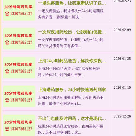
2026-02-23
一场头疼脑热，让我重新认识了送药服务的价值
一场头疼脑热，我才懂杭州24小时送药服
务有多香 （副标题：解决...
2026-02-09
一次深夜用药经历，让我明白便捷服务有多值
一次深夜用药经历，让我明白杭州24小时
药品送货服务到底有多值...
2026-01-25
上海24小时药品送货，解决你深夜急需药品的难题
上海24小时药品送货：搞定深夜购药难
题，给你24小时的健壮平安...
2026-01-10
上海送药服务，24小时快速送药到家
上海24小时送药服务全解析：夜间买药不
用愁，最快半小时送药到...
2025-12-26
不出门也能及时用药，这才是现代生活该有的样子
杭州24小时药品送货服务：夜间买药不用
跑，足不出户享便民，这...