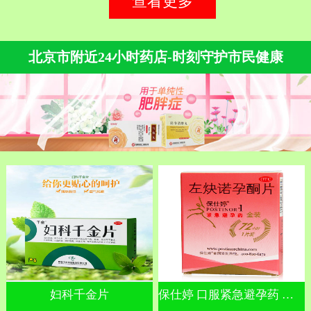
查看更多
北京市附近24小时药店-时刻守护市民健康
妇科千金片
保仕婷 口服紧急避孕药 左炔诺孕酮片