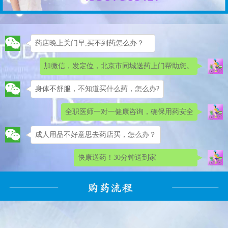
药店晚上关门早,买不到药怎么办？
加微信，发定位，北京市同城送药上门帮助您。
身体不舒服，不知道买什么药，怎么办?
全职医师一对一健康咨询，确保用药安全
成人用品不好意思去药店买，怎么办？
快康送药！30分钟送到家