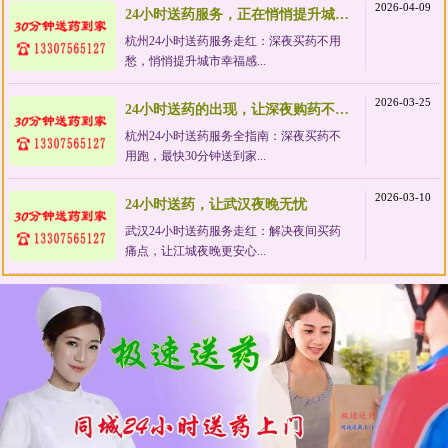
2026-04-09
24小时送药服务，正在悄悄提升城市幸福感
杭州24小时送药服务走红：深夜买药不用
愁，悄悄提升城市幸福感...
2026-03-25
24小时送药的出现，让深夜购药不再狼狈
杭州24小时送药服务全指南：深夜买药不
用跑，最快30分钟送到家...
2026-03-10
24小时送药，让武汉夜晚无忧
武汉24小时送药服务走红：解决夜间买药
痛点，让江城夜晚更安心...