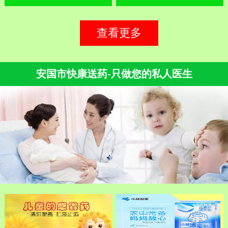
查看更多
安国市快康送药-只做您的私人医生