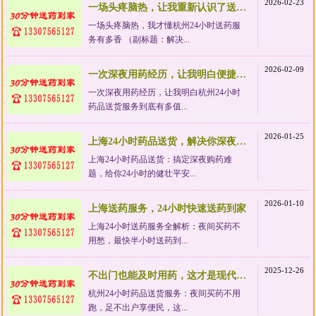
2026-02-23
一场头疼脑热，让我重新认识了送药服务的价值
一场头疼脑热，我才懂杭州24小时送药服
务有多香 （副标题：解决...
2026-02-09
一次深夜用药经历，让我明白便捷服务有多值
一次深夜用药经历，让我明白杭州24小时
药品送货服务到底有多值...
2026-01-25
上海24小时药品送货，解决你深夜急需药品的难题
上海24小时药品送货：搞定深夜购药难
题，给你24小时的健壮平安...
2026-01-10
上海送药服务，24小时快速送药到家
上海24小时送药服务全解析：夜间买药不
用愁，最快半小时送药到...
2025-12-26
不出门也能及时用药，这才是现代生活该有的样子
杭州24小时药品送货服务：夜间买药不用
跑，足不出户享便民，这...