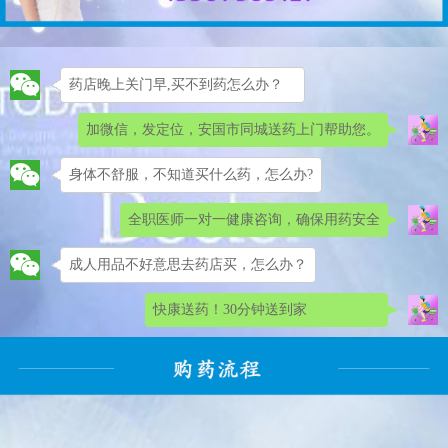
药店晚上关门早,买不到药怎么办？
加微信，发定位，安国市同城送药上门帮助您。
身体不舒服，不知道买什么药，怎么办?
全职医师一对一健康咨询，确保用药安全
成人用品不好意思去药店买，怎么办？
快康送药！30分钟送到家