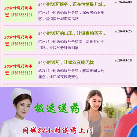
2026-04-09
24小时送药服务，正在悄悄提升城市幸福感
杭州24小时送药服务走红：深夜买药不用
愁，悄悄提升城市幸福感...
2026-03-25
24小时送药的出现，让深夜购药不再狼狈
杭州24小时送药服务全指南：深夜买药不
用跑，最快30分钟送到家...
2026-03-10
24小时送药，让武汉夜晚无忧
武汉24小时送药服务走红：解决夜间买药
痛点，让江城夜晚更安心...