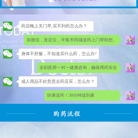
药店晚上关门早,买不到药怎么办？
加微信，发定位，辛集市同城送药上门帮助您。
身体不舒服，不知道买什么药，怎么办?
全职医师一对一健康咨询，确保用药安全
成人用品不好意思去药店买，怎么办？
快康送药！30分钟送到家