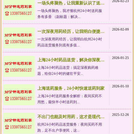
2026-02-23
一场头疼脑热，让我重新认识了送药服务的价值
一场头疼脑热，我才懂杭州24小时送药服
务有多香 （副标题：解决...
2026-02-09
一次深夜用药经历，让我明白便捷服务有多值
一次深夜用药经历，让我明白杭州24小时
药品送货服务到底有多值...
2026-01-25
上海24小时药品送货，解决你深夜急需药品的难题
上海24小时药品送货：搞定深夜购药难
题，给你24小时的健壮平安...
2026-01-10
上海送药服务，24小时快速送药到家
上海24小时送药服务全解析：夜间买药不
用愁，最快半小时送药到...
2025-12-26
不出门也能及时用药，这才是现代生活该有的样子
杭州24小时药品送货服务：夜间买药不用
跑，足不出户享便民，这...