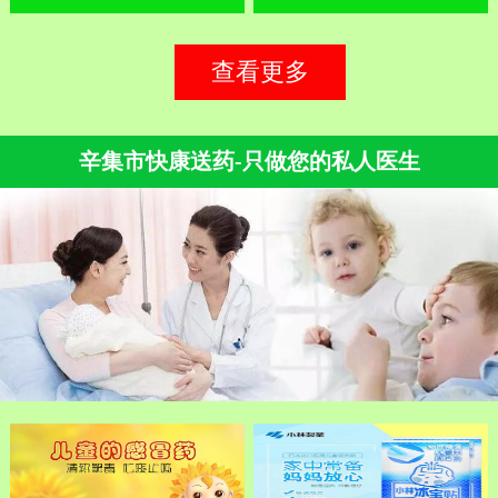
查看更多
辛集市快康送药-只做您的私人医生