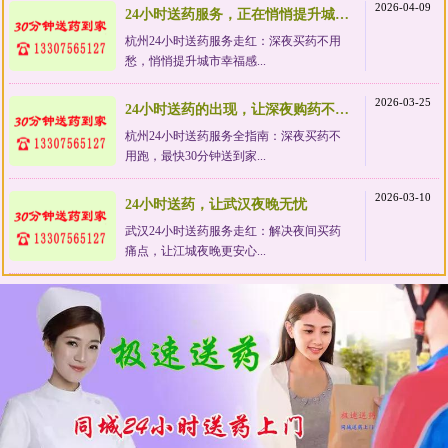
2026-04-09
24小时送药服务，正在悄悄提升城市幸福感
杭州24小时送药服务走红：深夜买药不用
愁，悄悄提升城市幸福感...
2026-03-25
24小时送药的出现，让深夜购药不再狼狈
杭州24小时送药服务全指南：深夜买药不
用跑，最快30分钟送到家...
2026-03-10
24小时送药，让武汉夜晚无忧
武汉24小时送药服务走红：解决夜间买药
痛点，让江城夜晚更安心...